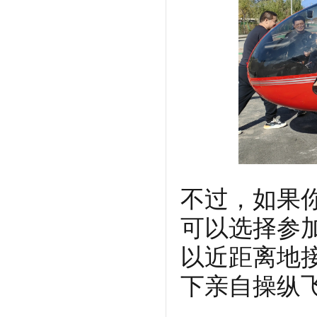
不过，如果
可以选择参
以近距离地
下亲自操纵