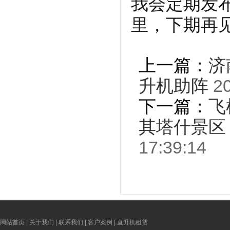
我会定期发
里，下期再
上一篇：
济
升机助阵
20
下一篇：
飞
其塔什景区
17:39:14
网站首页
|
关于我们
|
联系我们
|
客户案例
|
直升机租赁