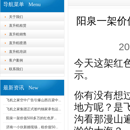
导航菜单 Menu
关于我们
阳泉一架价
直升机租赁
直升机销售
直升机喷洒
20
直升机培训
今天这架红色
客户案例
联系我们
示。
最新资讯 New
你有没有想
飞机之家空中广告引爆山西吕梁中...
地方呢？是
飞机之家集团正式签约独家承包运...
沟看那漫山
阳泉一架价值500多万的红色罗...
济南一小伙新婚现场，租价值50...